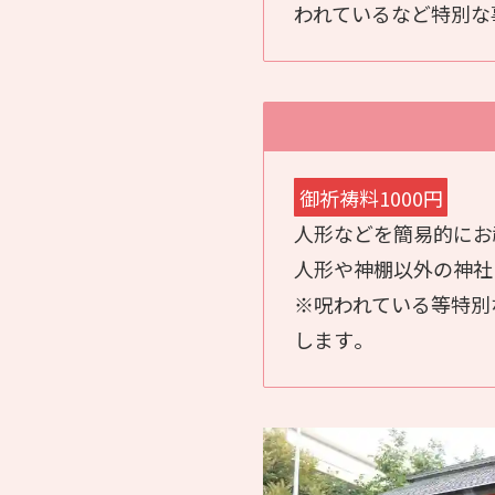
われているなど特別な
御祈祷料1000円
人形などを簡易的にお
人形や神棚以外の神社
※呪われている等特別
します｡