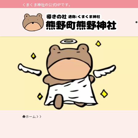
くまくま神社の公式HPです｡
ホーム