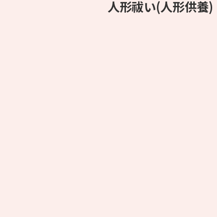
人形祓い(人形供養)