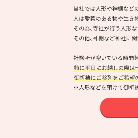
当社では人形や神棚などの
人は愛着のある物や生き
その為､寺社が行う人形
その他､神棚など神社に関
社務所が空いている時間帯
特に平日にお越しの際は
御祈祷にご参列をご希望の
※人形などを預けて御祈