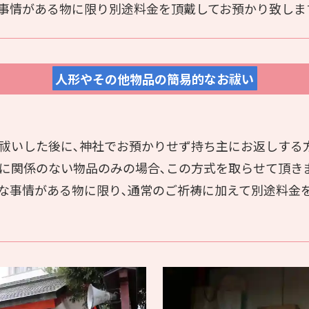
事情がある物に限り別途料金を頂戴してお預かり致しま
人形やその他物品の簡易的なお祓い
祓いした後に､神社でお預かりせず持ち主にお返しする
に関係のない物品のみの場合､この方式を取らせて頂き
な事情がある物に限り､通常のご祈祷に加えて別途料金