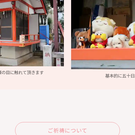
様の目に触れて頂きます
基本的に五十日
ご祈祷について